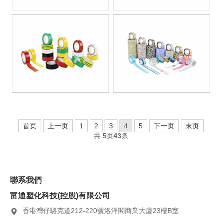
加
入
富
通
聯
系
我
首页
上一页
1
2
3
4
5
下一页
末页
們
共
5
页
43
条
聯系我們
富通塑化科技(控股)有限公司
香港灣仔駱克道212-220號洛洋閣商業大廈23樓B室
